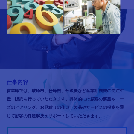
仕事内容
営業職では、破砕機、粉砕機、分級機など産業用機械の受注生
産・販売を行っていただきます。具体的には顧客の要望やニー
ズのヒアリング、お見積りの作成、製品やサービスの提案を通
じて顧客の課題解決をサポートしていただきます。