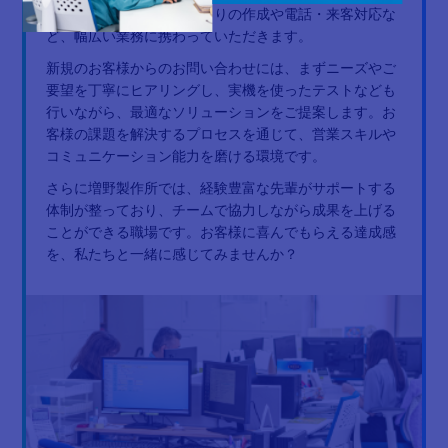
営業活動に加えて、見積もりの作成や電話・来客対応な
ど、幅広い業務に携わっていただきます。
新規のお客様からのお問い合わせには、まずニーズやご
要望を丁寧にヒアリングし、実機を使ったテストなども
行いながら、最適なソリューションをご提案します。お
客様の課題を解決するプロセスを通じて、営業スキルや
コミュニケーション能力を磨ける環境です。
さらに増野製作所では、経験豊富な先輩がサポートする
体制が整っており、チームで協力しながら成果を上げる
ことができる職場です。お客様に喜んでもらえる達成感
を、私たちと一緒に感じてみませんか？