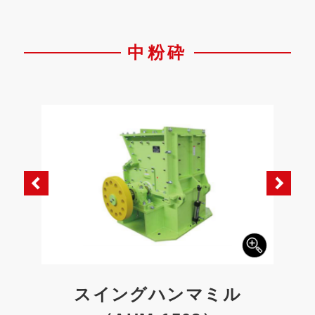
中粉砕
0）
スイングハンマミル