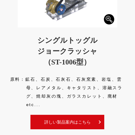
シングルトッグル
ジョークラッシャ
（ST-1006型）
原料：鉱石、石炭、石灰石、石灰窯素、岩塩、雲
母、レアメタル、キャタリスト、溶融スラ
グ、焼却灰の塊、ガラスカレット、廃材
etc...
詳しい製品案内はこちら