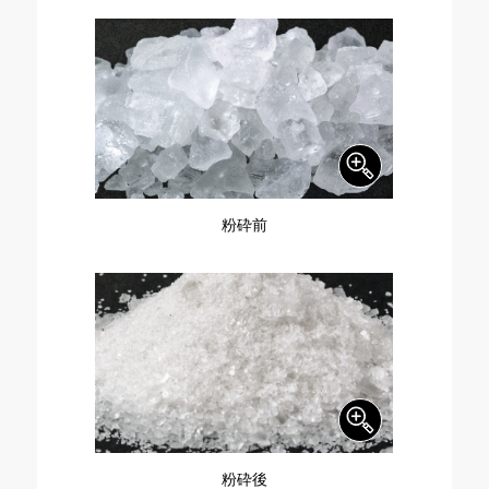
粉砕前
粉砕後