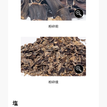
粉砕前
粉砕後
塩