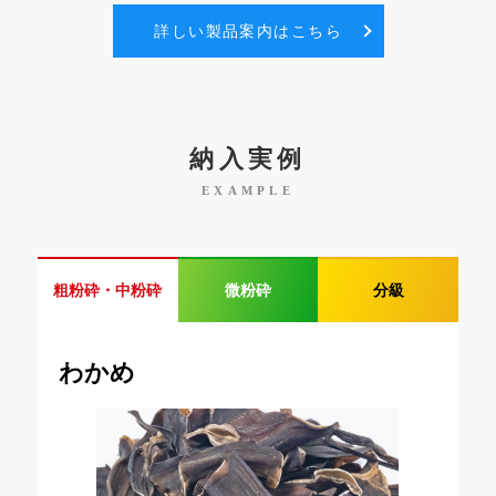
詳しい製品案内はこちら
納入実例
EXAMPLE
粗粉砕・中粉砕
微粉砕
分級
わかめ