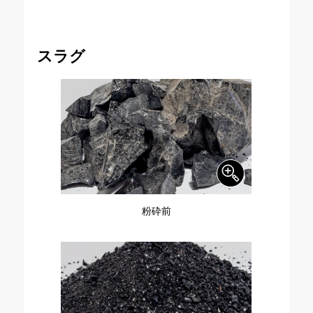
スラグ
粉砕前