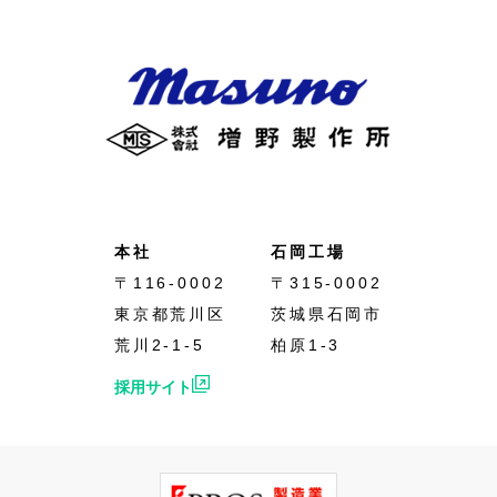
本社
石岡工場
〒116-0002
〒315-0002
東京都荒川区
茨城県石岡市
荒川2-1-5
柏原1-3
採用サイト