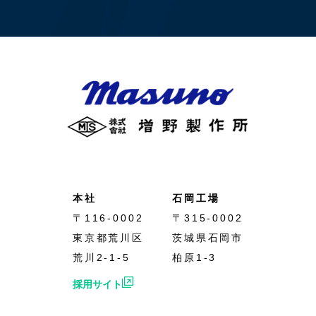
本社
石岡工場
〒116-0002
〒315-0002
東京都荒川区
茨城県石岡市
荒川2-1-5
柏原1-3
採用サイト